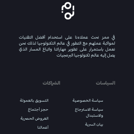
في ممز نحث عملاءنا على استخدام أفضل التقنيات
لمواكبة عملهم مع التطور في عالم التكنولوجيا لذلك نحن
نعمل باستمرار على تطوير مهاراتنا واتباع المسار الذي
يصل إليه عالم تكنولوجيا البرمجيات
السياسات
الشراكات
سياسة الخصوصية
التسويق بالعمولة
سياسة الاسترجاع
حجز أجتماع
والاستبدال
العروض الحصرية
بيان السرية
أعمالنا