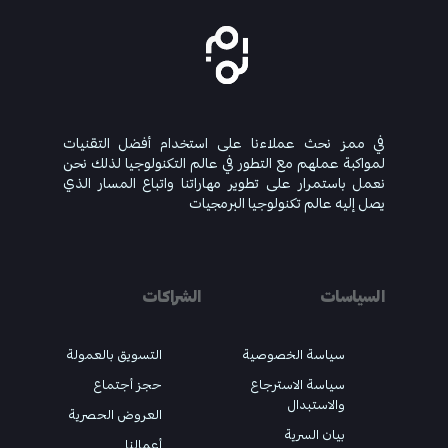
في ممز نحث عملاءنا على استخدام أفضل التقنيات
لمواكبة عملهم مع التطور في عالم التكنولوجيا لذلك نحن
نعمل باستمرار على تطوير مهاراتنا واتباع المسار الذي
يصل إليه عالم تكنولوجيا البرمجيات
السياسات
الشراكات
سياسة الخصوصية
التسويق بالعمولة
سياسة الاسترجاع
حجز أجتماع
والاستبدال
العروض الحصرية
بيان السرية
أعمالنا